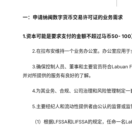
一：申请纳闽数字货币交易许可证的业务需求
1.资本可能是要求支付的金额不超过马币50- 10
2.在拉布安维持一个业务办公室。办公室应用
3.确保控制人员、董事和主要官员符合Labua
并对所提供的服务有良好的了解。
4.为其业务、合规、公司治理和风险管理制定
5.主要经纪人和流动性提供者由公认的监督或监
（1）根据LFSSA和LIFSSA的规定，任命一