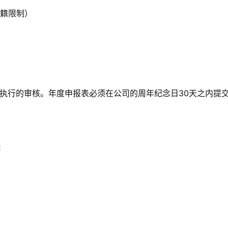
国籍限制）
员执行的审核。年度申报表必须在公司的周年纪念日30天之内提
: