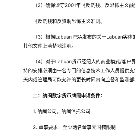
（2）确保遵守2001年《反洗钱、反恐怖主义
《反洗钱和反资助恐怖主义准则。
（3）根据Labuan FSA发布的关于Labu
其他文件上清楚地注明。
（4）对于Labuan货币经纪人的商业模式/
持的安排必须由一名专门的信息技术工作人员提供支持
天内或管理局可能允许的更长时间内向监督和监测部
二：纳闽数字货币牌照申请条件：
1. 纳闽公司，纳闽信托公司
2. 董事要求：至少两名董事无国籍限制