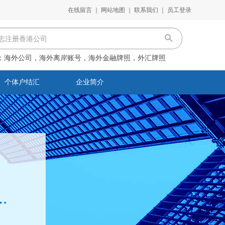
在线留言
｜
网站地图
｜
联系我们
｜
员工登录
：
海外公司，海外离岸账号，海外金融牌照，外汇牌照
个体户结汇
企业简介