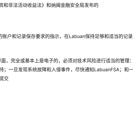
融资和非法活动收益法》和纳闽金融安全局发布的
an实体的账户和记录保存要求的指示，在Labuan保持足够和适当
客户界面，完全或基本上是电子的，必须对技术风险进行适当的管理
；一旦发现系统故障和入侵事件，尽快通知LabuanFSA；和
提交