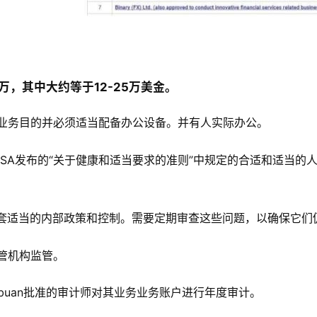
0万，其中大约等于12-25万美金。
于业务目的并必须适当配备办公设备。并有人实际办公。
n FSA发布的“关于健康和适当要求的准则”中规定的合适和适当
一套适当的内部政策和控制。需要定期审查这些问题，以确保它们
管机构监管。
名Labuan批准的审计师对其业务业务账户进行年度审计。