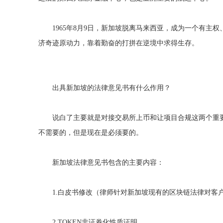
1965年8月9日，新加坡脱离马来西亚，成为一个有主
济奇迹原动力，靠着勤奋的打拼在逆境中求得生存。
出具新加坡的法律意见书有什么作用？
说白了主要就是对接交易所上币和让项目合规这两个重
不需要的，但是现在是必须要的。
新加坡法律意见书包含的主要内容：
1.白皮书修改（律师针对新加坡现有的区块链法律对客
2.TOKEN非证券化性质证明