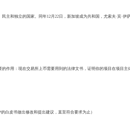
权、民主和独立的国家。同年12月22日，新加坡成为共和国，尤索夫·宾
要的作用：现在交易所上币需要用到的法律文书，证明你的项目在项目主
户的白皮书做出修改和提出建议，直至符合要求为止）