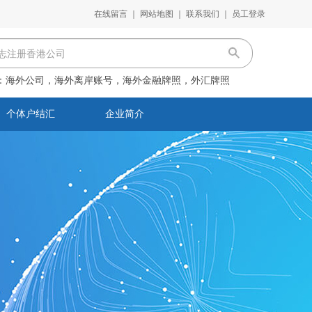
在线留言
｜
网站地图
｜
联系我们
｜
员工登录
：
海外公司，海外离岸账号，海外金融牌照，外汇牌照
个体户结汇
企业简介