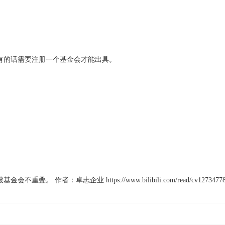
有的话需要注册一个基金会才能出具。
卓志企业 https://www.bilibili.com/read/cv12734778 出