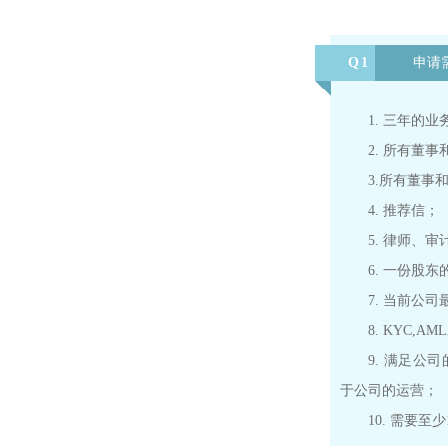
Q1
申请
1. 三年的
2. 所有董
3.
所有董事
4. 推荐信；
5. 律师、
6. 一份股
7. 当前公
8. KYC,
9. 满足公
于公司的运营；
10. 需要至