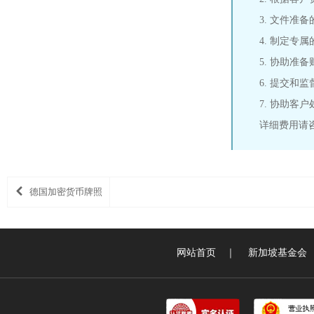
3. 文件准
4. 制定专
5. 协助准
6. 提交和
7. 协助客
详细费用请
德国加密货币牌照
网站首页
｜
新加坡基金会