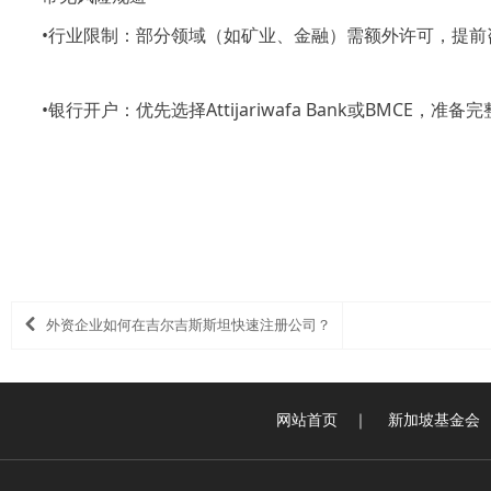
•
行业限制：部分领域（如矿业、金融）需额外许可，提前
•
银行开户：优先选择
Attijariwafa Bank或BMCE
外资企业如何在吉尔吉斯斯坦快速注册公司？
网站首页
｜
新加坡基金会