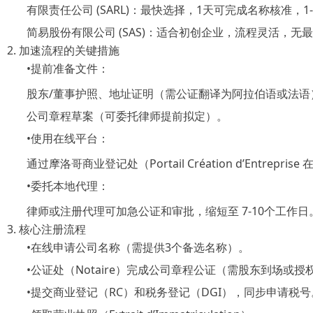
有限责任公司
(SARL)：最快选择，1天可完成名称核准，1
简易股份有限公司
(SAS)：适合初创企业，流程灵活，无
2. 加速流程的关键措施
•
提前准备文件：
股东
/董事护照、地址证明（需公证翻译为阿拉伯语或法语
公司章程草案（可委托律师提前拟定）。
•
使用在线平台：
通过摩洛哥商业登记处（
Portail Création d’Entreprise
在
•
委托本地代理：
律师或注册代理可加急公证和审批，缩短至
7-10个工作日
3. 核心注册流程
•
在线申请公司名称（需提供
3个备选名称）。
•
公证处（
Notaire）完成公司章程公证（需股东到场或授
•
提交商业登记（
RC）和税务登记（DGI），同步申请税号